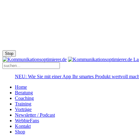
Stop
NEU: Wie Sie mit einer App Ihr smartes Produkt wertvoll mac
Home
Beratung
Coaching
Training
Vorträge
Newsletter / Podcast
WebbieFans
Kontakt
Shop