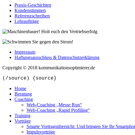
Praxis-Geschichten
Kundenstimmen
Referenzschreiben
Lehraufträge
Impressum
Haftungsausschluss & Datenschutzerklärung
Copyright © 2018 kommunikationsoptimierer.de
(/source) {source}
Home
Beratung
Coaching
Web-Coaching „Messe Run“
Web-Coaching „Rapid Profiling“
Training
Vorträge
Smarte Vortragsübersicht: Und bringen Sie Ihr Smartpho
Impulsvorträge