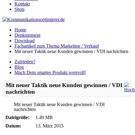
Kontakt
Shop
Home
Denkmoment
Download
Fachartikel zum Thema Marketing / Verkauf
Mit neuer Taktik neue Kunden gewinnen / VDI nachrichten
Zufrieden?
Blog
Mach Dein smartes Produkt wertvoll!
Mit neuer Taktik neue Kunden gewinnen / VDI
nachrichten
Mit neuer Taktik neue Kunden gewinnen / VDI
nachrichten
Dateigröße:
1.49 MB
Datum:
13. März 2015