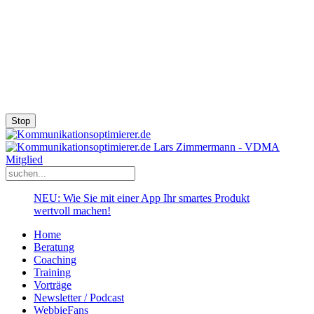
Stop
NEU: Wie Sie mit einer App Ihr smartes Produkt
wertvoll machen!
Home
Beratung
Coaching
Training
Vorträge
Newsletter / Podcast
WebbieFans