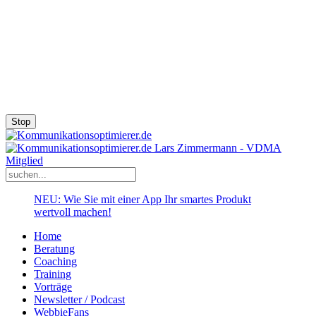
Stop
NEU: Wie Sie mit einer App Ihr smartes Produkt
wertvoll machen!
Home
Beratung
Coaching
Training
Vorträge
Newsletter / Podcast
WebbieFans